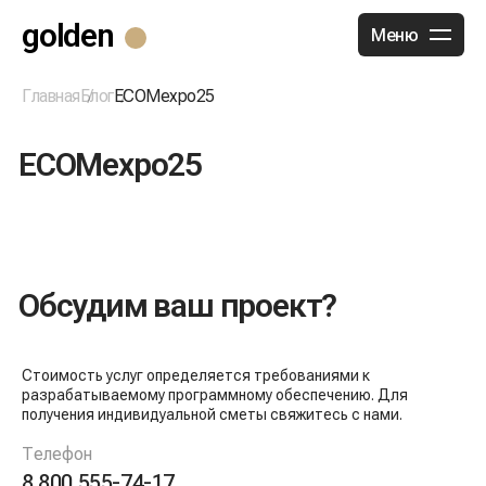
golden
Меню
Главная
Блог
ECOMexpo25
ECOMexpo25
Обсудим ваш проект?
Стоимость услуг определяется требованиями к
разрабатываемому программному обеспечению. Для
получения индивидуальной сметы свяжитесь с нами.
Телефон
8 800 555-74-17