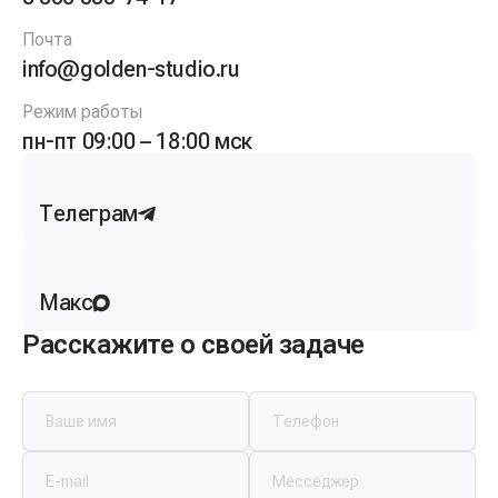
Почта
info@golden-studio.ru
Режим работы
пн-пт 09:00 – 18:00 мск
Телеграм
Макс
Расскажите о своей задаче