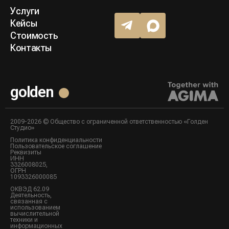
Услуги
Кейсы
Стоимость
Контакты
golden
2009-2026 © Общество с ограниченной ответственностью «Голден
Студио»
Политика конфиденциальности
Пользовательское соглашение
Реквизиты
ИНН
3326008025,
ОГРН
1093326000085
ОКВЭД 62.09
Деятельность,
связанная с
использованием
вычислительной
техники и
информационных